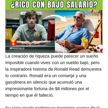
La creación de riqueza puede parecer un sueño
imposible cuando vives con un sueldo bajo, pero
la inspiradora historia de Ronald Read demuestra
lo contrario. Ronald era un conserje y una
gasolinera en silencio que acumuló una
impresionante fortuna de $8 millones por el
tiempo en que él falleció.
Su viaje revela poderosas lecciones acerca de la