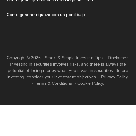
Cómo generar riqueza con un perfil bajo
Copyright © 2026 · Smart & Simple Investing Tips. · Disclaimer:
Investing in securities involves risks, and there is always the
potential of losing money when you invest in securities. Before
investing, consider your investment objectives. ·
Privacy Policy.
·
Terms & Conditions.
·
Cookie Policy.