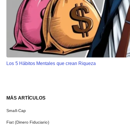
Los 5 Hábitos Mentales que crean Riqueza
Barra
MÁS ARTÍCULOS
lateral
Small-Cap
principal
Fiat (Dinero Fiduciario)