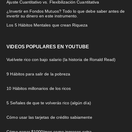
Ajuste Cuantitativo vs. Flexibilización Cuantitativa
¿Invertir en Fondos Mutuos? Todo lo que debe saber antes de
invertir su dinero en este instrumento.
Los 5 Hábitos Mentales que crean Riqueza
VIDEOS POPULARES EN YOUTUBE
Vuélvete rico con bajo salario (la historia de Ronald Read)
9 Hábitos para salir de la pobreza
10 Hábitos millonarios de los ricos
5 Señales de que te volverás rico (algún día)
Cómo usar las tarjetas de crédito sabiamente
Cómo ganar $1000/mes como ingresos extra