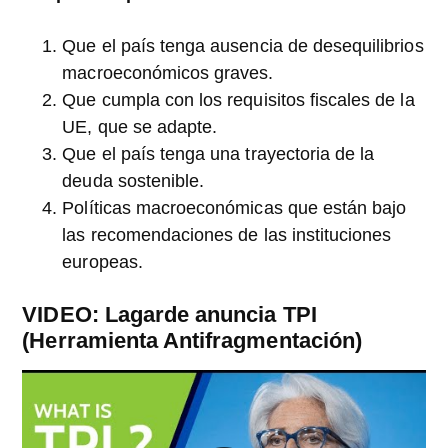
Que el país tenga ausencia de desequilibrios
macroeconómicos graves.
Que cumpla con los requisitos fiscales de la
UE, que se adapte.
Que el país tenga una trayectoria de la
deuda sostenible.
Políticas macroeconómicas que están bajo
las recomendaciones de las instituciones
europeas.
VIDEO: Lagarde anuncia TPI
(Herramienta Antifragmentación)