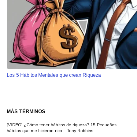
Los 5 Hábitos Mentales que crean Riqueza
Barra
MÁS TÉRMINOS
lateral
[VIDEO] ¿Cómo tener hábitos de riqueza? 15 Pequeños
hábitos que me hicieron rico – Tony Robbins
principal