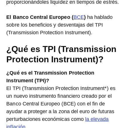
proporcionándoles liquidez en tiempos de estrés.
El Banco Central Europeo (
BCE
)
ha hablado
sobre los beneficios y desventajas del TPI
(Transmission Protection Instrument).
¿Qué es TPI (Transmission
Protection Instrument)?
¿Qué es el Transmission Protection
Instrument (TPI)?
El TPI (Transmission Protection Instrument*) es
un nuevo instrumento financiero creado por el
Banco Central Europeo (BCE) con el fin de
ayudar a proteger a la zona del euro de futuras
perturbaciones económicas como
la elevada
inflación
.