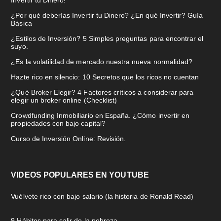
Invertir tu Dinero!
¿Por qué deberías Invertir tu Dinero? ¿En qué Invertir? Guía
Básica
¿Estilos de Inversión? 5 Simples preguntas para encontrar el
suyo.
¿Es la volatilidad de mercado nuestra nueva normalidad?
Hazte rico en silencio: 10 Secretos que los ricos no cuentan
¿Qué Broker Elegir? 4 Factores críticos a considerar para
elegir un broker online (Checklist)
Crowdfunding Inmobiliario en España. ¿Cómo invertir en
propiedades con bajo capital?
Curso de Inversión Online: Revisión.
VIDEOS POPULARES EN YOUTUBE
Vuélvete rico con bajo salario (la historia de Ronald Read)
9 Hábitos para salir de la pobreza