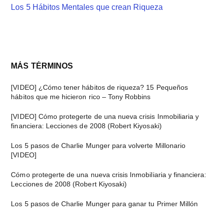
Los 5 Hábitos Mentales que crean Riqueza
Barra
MÁS TÉRMINOS
lateral
[VIDEO] ¿Cómo tener hábitos de riqueza? 15 Pequeños
hábitos que me hicieron rico – Tony Robbins
principal
[VIDEO] Cómo protegerte de una nueva crisis Inmobiliaria y
financiera: Lecciones de 2008 (Robert Kiyosaki)
Los 5 pasos de Charlie Munger para volverte Millonario
[VIDEO]
Cómo protegerte de una nueva crisis Inmobiliaria y financiera:
Lecciones de 2008 (Robert Kiyosaki)
Los 5 pasos de Charlie Munger para ganar tu Primer Millón