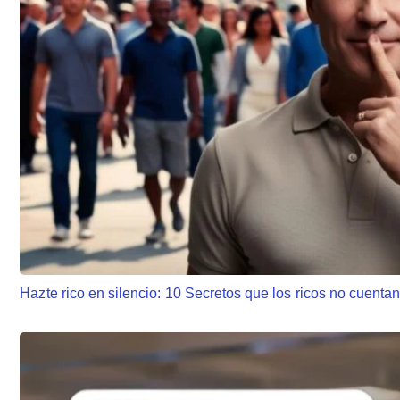
Hazte rico en silencio: 10 Secretos que los ricos no cuenta