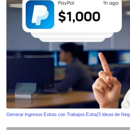
Generar Ingresos Extras con Trabajos Extra(5 Ideas de Neg