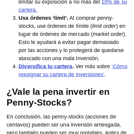
limitar su exposición a no más del
10% de su
cartera.
Usa órdenes ‘limit’.
Al comprar penny-
stocks, use órdenes de límite (
limit order
) en
lugar de órdenes de mercado (
market order
).
Esto le ayudará a evitar pagar demasiado
por las acciones y lo protegerá de quedarse
atascado con una mala inversión.
Diversifica tu cartera
.
Ver más sobre
‘Cómo
reasignar su cartera de inversiones’
.
¿Vale la pena invertir en
Penny-Stocks?
En conclusión, las penny-stocks (acciones de
centavos) pueden ser una inversión arriesgada,
pero también pueden ser muy rentables. Antes de