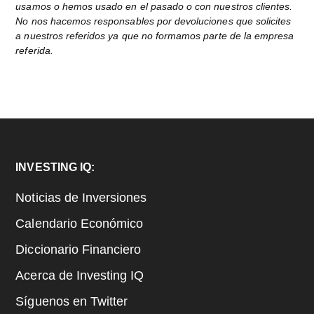
usamos o hemos usado en el pasado o con nuestros clientes.
No nos hacemos responsables por devoluciones que solicites
a nuestros referidos ya que no formamos parte de la empresa
referida.
Footer
INVESTING IQ:
Noticias de Inversiones
Calendario Económico
Diccionario Financiero
Acerca de Investing IQ
Síguenos en Twitter