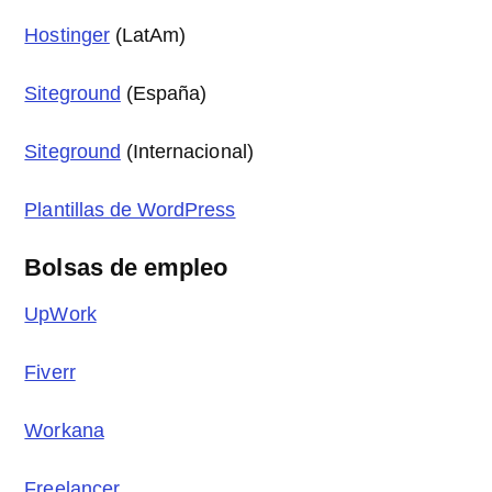
Hostinger
(LatAm)
Siteground
(España)
Siteground
(Internacional)
Plantillas de WordPress
Bolsas de empleo
UpWork
Fiverr
Workana
Freelancer