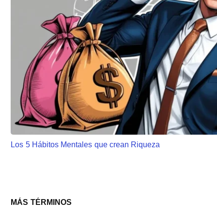
Los 5 Hábitos Mentales que crean Riqueza
Barra
MÁS TÉRMINOS