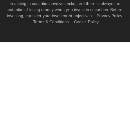
Investing in securities involves risks, and there is always the
potential of losing money when you invest in securities. Before
investing, consider your investment objectives. ·
Privacy Policy.
·
Terms & Conditions.
·
Cookie Policy.