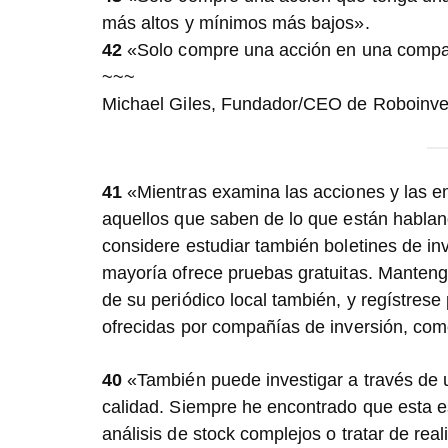
más altos y mínimos más bajos».
42
«Solo compre una acción en una compa
~~~
Michael Giles, Fundador/CEO de Roboinve
41
«Mientras examina las acciones y las em
aquellos que saben de lo que están habland
considere estudiar también boletines de in
mayoría ofrece pruebas gratuitas. Mantenga
de su periódico local también, y regístrese
ofrecidas por compañías de inversión, co
40
«También puede investigar a través de u
calidad. Siempre he encontrado que esta est
análisis de stock complejos o tratar de rea