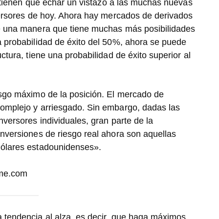
s tienen que echar un vistazo a las muchas nuevas
versores de hoy. Ahora hay mercados de derivados
de una manera que tiene muchas más posibilidades
a probabilidad de éxito del 50%, ahora se puede
ctura, tiene una probabilidad de éxito superior al
esgo máximo de la posición. El mercado de
omplejo y arriesgado. Sin embargo, dadas las
versores individuales, gran parte de la
nversiones de riesgo real ahora son aquellas
dólares estadounidenses».
ome.com
tendencia al alza, es decir, que haga máximos