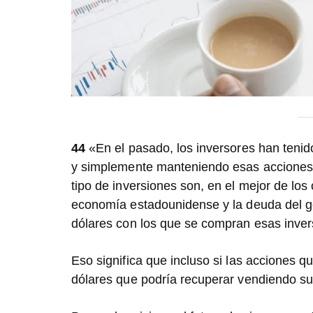
44
«En el pasado, los inversores han tenido
y simplemente manteniendo esas acciones o
tipo de inversiones son, en el mejor de lo
economía estadounidense y la deuda del g
dólares con los que se compran esas inver
Eso significa que incluso si las acciones q
dólares que podría recuperar vendiendo su