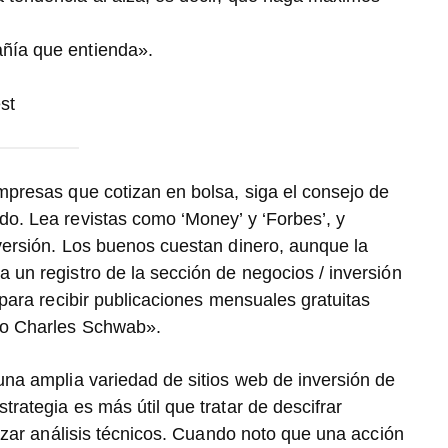
ñía que entienda».
st
presas que cotizan en bolsa, siga el consejo de
o. Lea revistas como ‘Money’ y ‘Forbes’, y
versión. Los buenos cuestan dinero, aunque la
 un registro de la sección de negocios / inversión
 para recibir publicaciones mensuales gratuitas
mo Charles Schwab».
na amplia variedad de sitios web de inversión de
rategia es más útil que tratar de descifrar
lizar análisis técnicos. Cuando noto que una acción