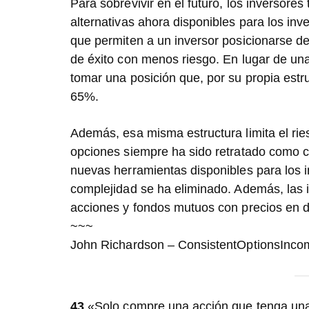
Para sobrevivir en el futuro, los inversore
alternativas ahora disponibles para los in
que permiten a un inversor posicionarse 
de éxito con menos riesgo. En lugar de un
tomar una posición que, por su propia estru
65%.
Además, esa misma estructura limita el ri
opciones siempre ha sido retratado como c
nuevas herramientas disponibles para los in
complejidad se ha eliminado. Además, las i
acciones y fondos mutuos con precios en 
~~~
John Richardson – ConsistentOptionsInc
43
«Solo compre una acción que tenga una 