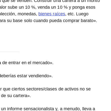
a que se venden. Construir una cartera a un monto
valor sube un 10 %, venda un 10 % y ponga esos
colección, monedas,
bienes raíces
, etc. Luego
ara su base solo cuando pueda comprar barato».
 de entrar en el mercado».
eberías estar vendiendo».
 que ciertos sectores/clases de activos no se
de su cartera».
un informe sensacionalista y, a menudo, lleva a