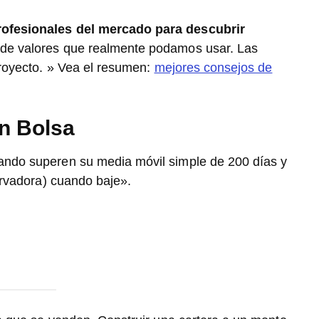
ofesionales del mercado para descubrir
de valores que realmente podamos usar. Las
proyecto. » Vea el resumen:
mejores consejos de
en Bolsa
ndo superen su media móvil simple de 200 días y
ervadora) cuando baje».