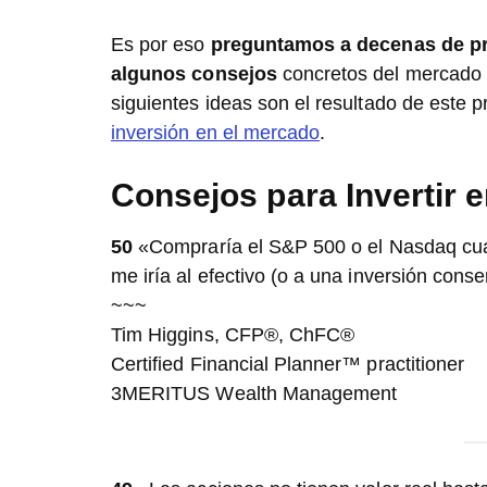
Es por eso
preguntamos a decenas de pr
algunos consejos
concretos del mercado 
siguientes ideas son el resultado de este 
inversión en el mercado
.
Consejos para Invertir 
50
«Compraría el S&P 500 o el Nasdaq cua
me iría al efectivo (o a una inversión cons
~~~
Tim Higgins, CFP®, ChFC®
Certified Financial Planner™ practitioner
3MERITUS Wealth Management