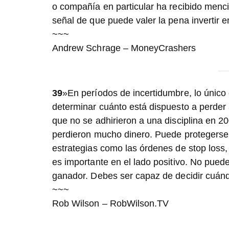
o compañía en particular ha recibido menci
señal de que puede valer la pena invertir en
~~~
Andrew Schrage – MoneyCrashers
39
»En períodos de incertidumbre, lo único 
determinar cuánto está dispuesto a perder 
que no se adhirieron a una disciplina en 2
perdieron mucho dinero. Puede protegerse a
estrategias como las órdenes de stop loss,
es importante en el lado positivo. No pue
ganador. Debes ser capaz de decidir cuán
~~~
Rob Wilson – RobWilson.TV