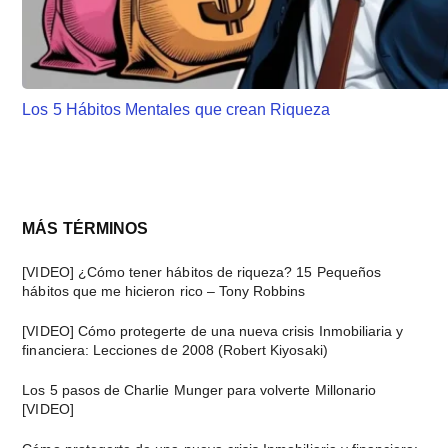
Los 5 Hábitos Mentales que crean Riqueza
Barra
MÁS TÉRMINOS
lateral
[VIDEO] ¿Cómo tener hábitos de riqueza? 15 Pequeños
hábitos que me hicieron rico – Tony Robbins
principal
[VIDEO] Cómo protegerte de una nueva crisis Inmobiliaria y
financiera: Lecciones de 2008 (Robert Kiyosaki)
Los 5 pasos de Charlie Munger para volverte Millonario
[VIDEO]