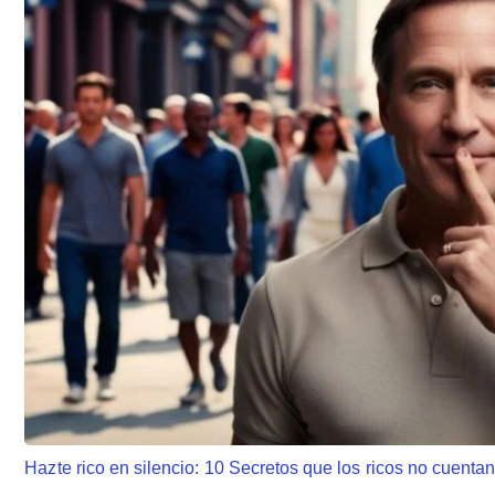
Hazte rico en silencio: 10 Secretos que los ricos no cuenta