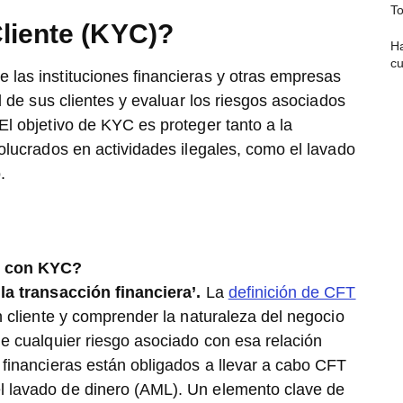
To
liente (KYC)?
Ha
c
 las instituciones financieras y otras empresas
ad de sus clientes y evaluar los riesgos asociados
El objetivo de KYC es proteger tanto a la
volucrados en actividades ilegales, como el lavado
.
o con KYC?
la transacción financiera’.
La
definición de CFT
un cliente y comprender la naturaleza del negocio
de cualquier riesgo asociado con esa relación
 financieras están obligados a llevar a cabo CFT
l lavado de dinero (AML). Un elemento clave de