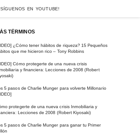
SÍGUENOS EN YOUTUBE!
Barra
ÁS TÉRMINOS
ateral
VIDEO] ¿Cómo tener hábitos de riqueza? 15 Pequeños
bitos que me hicieron rico – Tony Robbins
rincipal
IDEO] Cómo protegerte de una nueva crisis
mobiliaria y financiera: Lecciones de 2008 (Robert
yosaki)
s 5 pasos de Charlie Munger para volverte Millonario
VIDEO]
mo protegerte de una nueva crisis Inmobiliaria y
nanciera: Lecciones de 2008 (Robert Kiyosaki)
s 5 pasos de Charlie Munger para ganar tu Primer
llón