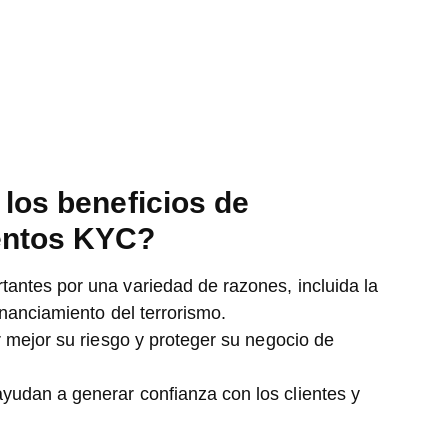
los beneficios de
entos KYC?
antes por una variedad de razones, incluida la
inanciamiento del terrorismo.
r mejor su riesgo y proteger su negocio de
udan a generar confianza con los clientes y