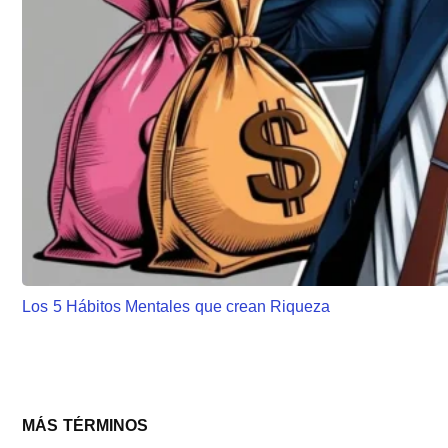
Los 5 Hábitos Mentales que crean Riqueza
Barra
MÁS TÉRMINOS