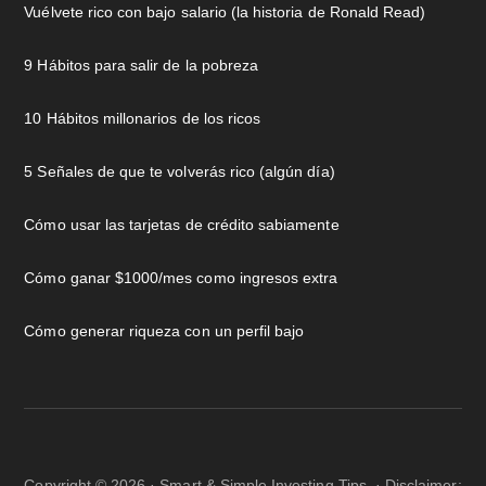
Vuélvete rico con bajo salario (la historia de Ronald Read)
9 Hábitos para salir de la pobreza
10 Hábitos millonarios de los ricos
5 Señales de que te volverás rico (algún día)
Cómo usar las tarjetas de crédito sabiamente
Cómo ganar $1000/mes como ingresos extra
Cómo generar riqueza con un perfil bajo
Copyright © 2026 · Smart & Simple Investing Tips. · Disclaimer: