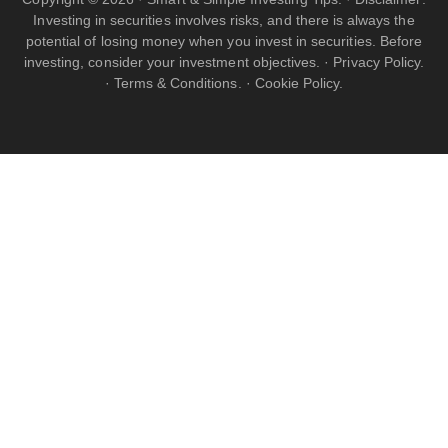
Investing in securities involves risks, and there is always the
potential of losing money when you invest in securities. Before
investing, consider your investment objectives. ·
Privacy Policy.
·
Terms & Conditions.
·
Cookie Policy.