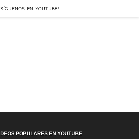
SÍGUENOS EN YOUTUBE!
Barra
ateral
rincipal
IDEOS POPULARES EN YOUTUBE