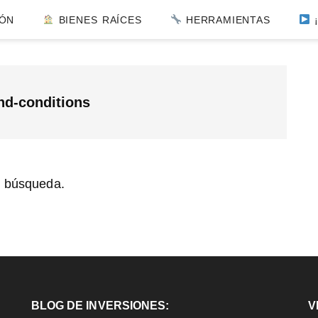
IÓN
BIENES RAÍCES
HERRAMIENTAS
¡
l
nd-conditions
p
tu búsqueda.
BLOG DE INVERSIONES:
V